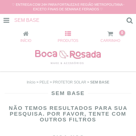
♡ ENTREGA COM 24H PARA FORTALEZA E REGIÃO METROPOLITANA -
EXCETO FINAIS DE SEMANA E FERIADOS ♡
SEM BASE
0
INÍCIO
PRODUTOS
CARRINHO
Início
>
PELE
>
PROTETOR SOLAR
>
SEM BASE
SEM BASE
NÃO TEMOS RESULTADOS PARA SUA
PESQUISA. POR FAVOR, TENTE COM
OUTROS FILTROS