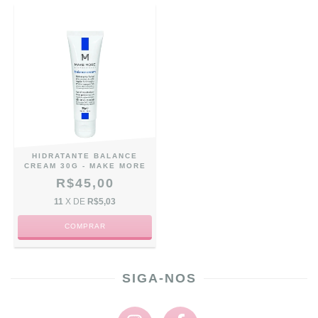
HIDRATANTE BALANCE
CREAM 30G - MAKE MORE
R$45,00
11
X DE
R$5,03
SIGA-NOS