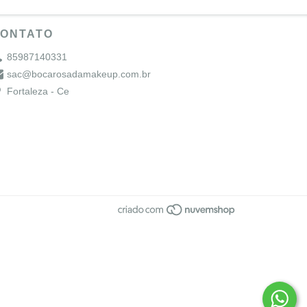
ONTATO
85987140331
sac@bocarosadamakeup.com.br
Fortaleza - Ce