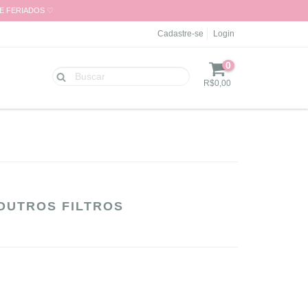
 E FERIADOS ♡
Cadastre-se
Login
0
R$0,00
OUTROS FILTROS