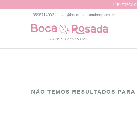
♡ ENTREGA CO
85987140331
sac@bocarosadamakeup.com.br
NÃO TEMOS RESULTADOS PARA 