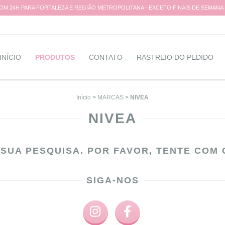
M 24H PARA FORTALEZA E REGIÃO METROPOLITANA - EXCETO FINAIS DE SEMANA
INÍCIO
PRODUTOS
CONTATO
RASTREIO DO PEDIDO
Início
>
MARCAS
>
NIVEA
NIVEA
SUA PESQUISA. POR FAVOR, TENTE COM 
SIGA-NOS