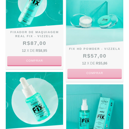
FIXADOR DE MAQUIAGEM
REAL FIX - VIZZELA
R$87,00
FIX HD POWDER - VIZZELA
12
X DE
R$8,95
R$57,00
12
X DE
R$5,86