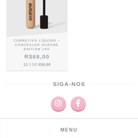
CORRETIVO LÍQUIDO –
CONCEALER OCÉANE
EDITION 15G
R$68,00
12
X DE
R$6,99
SIGA-NOS
MENU