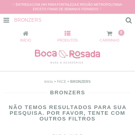
♡ ENTREGA COM 24H PARA FORTALEZA E REGIÃO METROPOLITANA -
EXCETO FINAIS DE SEMANA E FERIADOS ♡
BRONZERS
0
INÍCIO
PRODUTOS
CARRINHO
Início
>
FACE
>
BRONZERS
BRONZERS
NÃO TEMOS RESULTADOS PARA SUA
PESQUISA. POR FAVOR, TENTE COM
OUTROS FILTROS