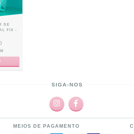
R DE
L FIX -
0
89
SIGA-NOS
MEIOS DE PAGAMENTO
C