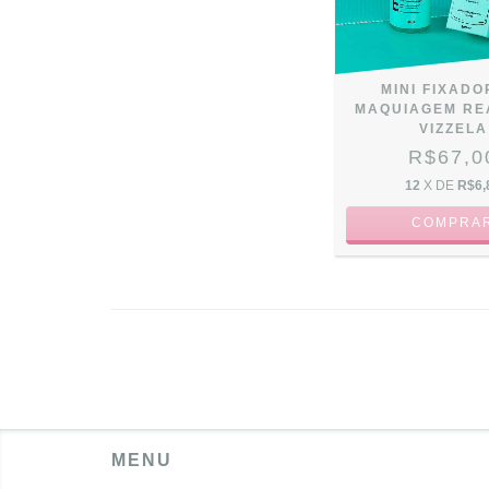
MINI FIXADO
MAQUIAGEM REA
VIZZELA
R$67,0
12
X DE
R$6,
MENU