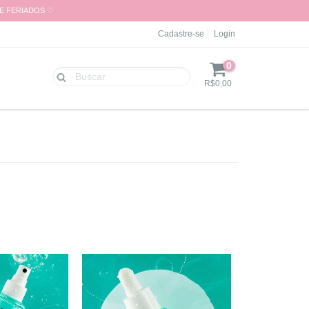
 E FERIADOS ♡
Cadastre-se
Login
0
R$0,00