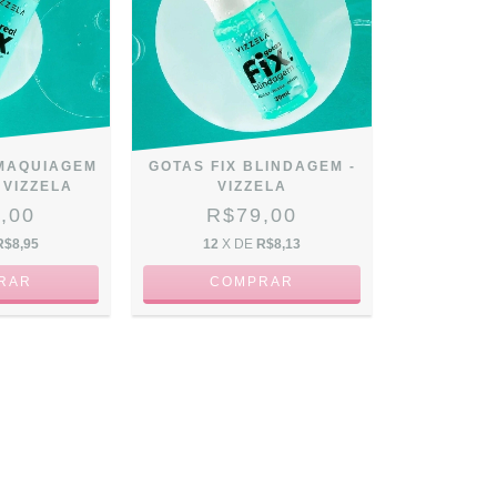
 MAQUIAGEM
GOTAS FIX BLINDAGEM -
 VIZZELA
VIZZELA
,00
R$79,00
R$8,95
12
X DE
R$8,13