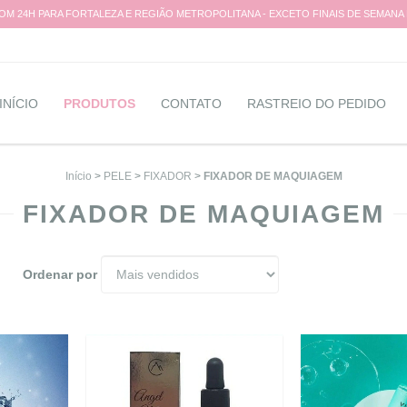
M 24H PARA FORTALEZA E REGIÃO METROPOLITANA - EXCETO FINAIS DE SEMANA
INÍCIO
PRODUTOS
CONTATO
RASTREIO DO PEDIDO
Início
>
PELE
>
FIXADOR
>
FIXADOR DE MAQUIAGEM
FIXADOR DE MAQUIAGEM
Ordenar por