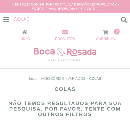
♡ ENTREGA COM 24H PARA FORTALEZA E REGIÃO METROPOLITANA -
EXCETO FINAIS DE SEMANA E FERIADOS ♡
COLAS
0
INÍCIO
PRODUTOS
CARRINHO
Início
>
ACESSÓRIOS
>
VARIADOS
>
COLAS
COLAS
NÃO TEMOS RESULTADOS PARA SUA
PESQUISA. POR FAVOR, TENTE COM
OUTROS FILTROS