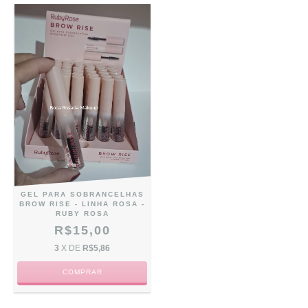
GEL PARA SOBRANCELHAS
BROW RISE - LINHA ROSA -
RUBY ROSA
R$15,00
3
X DE
R$5,86