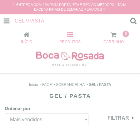
♡ ENTREGA COM 24H PARA FORTALEZA E REGIÃO METROPOLITANA -
EXCETO FINAIS DE SEMANA E FERIADOS ♡
GEL / PASTA
0
INÍCIO
PRODUTOS
CARRINHO
Início
>
FACE
>
SOBRANCELHA
>
GEL / PASTA
GEL / PASTA
Ordenar por
FILTRAR