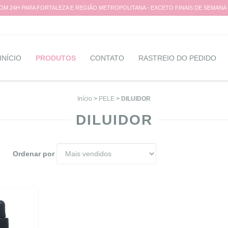
M 24H PARA FORTALEZA E REGIÃO METROPOLITANA - EXCETO FINAIS DE SEMANA
INÍCIO
PRODUTOS
CONTATO
RASTREIO DO PEDIDO
Início
>
PELE
>
DILUIDOR
DILUIDOR
Ordenar por