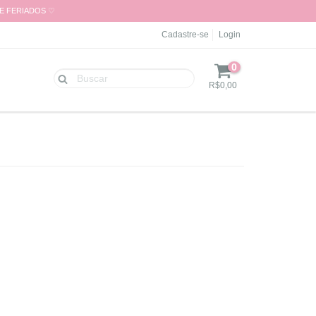
 E FERIADOS ♡
Cadastre-se
Login
0
R$0,00