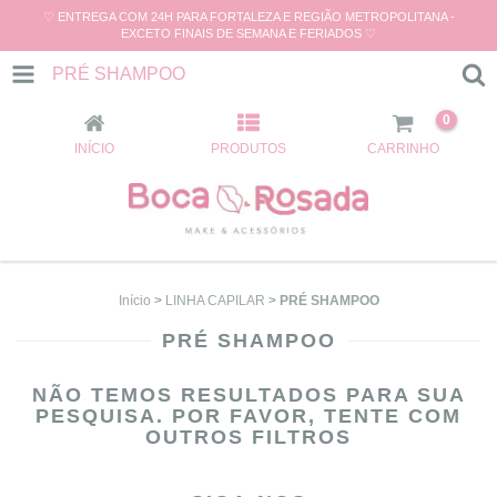
♡ ENTREGA COM 24H PARA FORTALEZA E REGIÃO METROPOLITANA -
EXCETO FINAIS DE SEMANA E FERIADOS ♡
PRÉ SHAMPOO
0
INÍCIO
PRODUTOS
CARRINHO
Início
>
LINHA CAPILAR
>
PRÉ SHAMPOO
PRÉ SHAMPOO
NÃO TEMOS RESULTADOS PARA SUA
PESQUISA. POR FAVOR, TENTE COM
OUTROS FILTROS