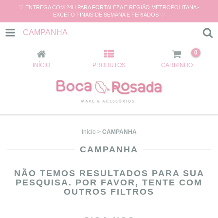
♡ ENTREGA COM 24H PARA FORTALEZA E REGIÃO METROPOLITANA -
EXCETO FINAIS DE SEMANA E FERIADOS ♡
CAMPANHA
0
INÍCIO
PRODUTOS
CARRINHO
Início
>
CAMPANHA
CAMPANHA
NÃO TEMOS RESULTADOS PARA SUA
PESQUISA. POR FAVOR, TENTE COM
OUTROS FILTROS