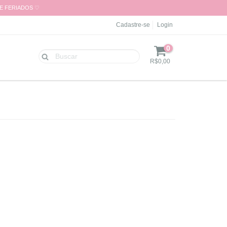
 E FERIADOS ♡
Cadastre-se
Login
0
R$0,00