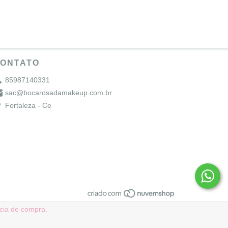
ONTATO
85987140331
sac@bocarosadamakeup.com.br
Fortaleza - Ce
ncia de compra.