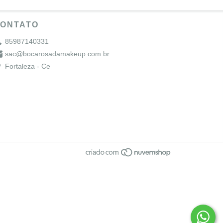
ONTATO
85987140331
sac@bocarosadamakeup.com.br
Fortaleza - Ce