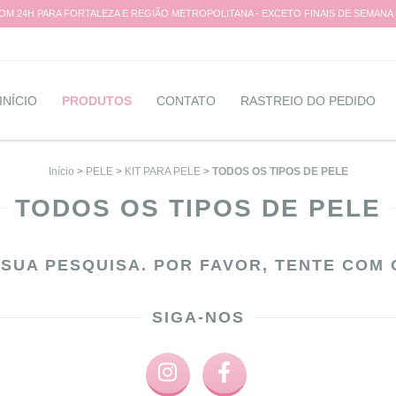
M 24H PARA FORTALEZA E REGIÃO METROPOLITANA - EXCETO FINAIS DE SEMANA
INÍCIO
PRODUTOS
CONTATO
RASTREIO DO PEDIDO
Início
>
PELE
>
KIT PARA PELE
>
TODOS OS TIPOS DE PELE
TODOS OS TIPOS DE PELE
SUA PESQUISA. POR FAVOR, TENTE COM 
SIGA-NOS