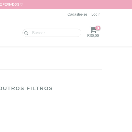
 E FERIADOS ♡
Cadastre-se
Login
0
R$0,00
OUTROS FILTROS