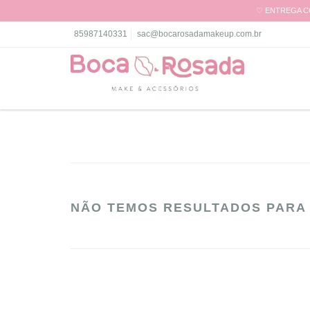
♡ ENTREGA CO
85987140331
sac@bocarosadamakeup.com.br
NÃO TEMOS RESULTADOS PARA 