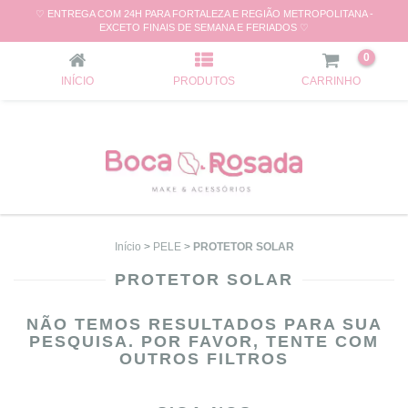
♡ ENTREGA COM 24H PARA FORTALEZA E REGIÃO METROPOLITANA -
PROTETOR SOLAR
EXCETO FINAIS DE SEMANA E FERIADOS ♡
0
INÍCIO
PRODUTOS
CARRINHO
Início
>
PELE
>
PROTETOR SOLAR
PROTETOR SOLAR
NÃO TEMOS RESULTADOS PARA SUA
PESQUISA. POR FAVOR, TENTE COM
OUTROS FILTROS