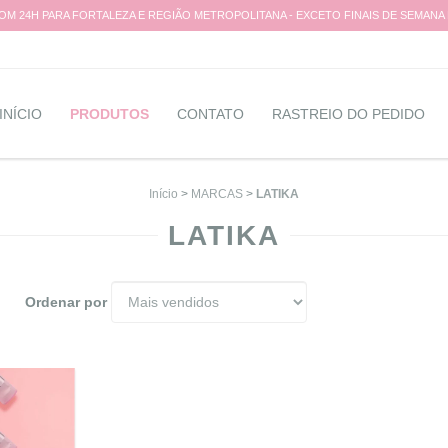
M 24H PARA FORTALEZA E REGIÃO METROPOLITANA - EXCETO FINAIS DE SEMANA
INÍCIO
PRODUTOS
CONTATO
RASTREIO DO PEDIDO
Início
>
MARCAS
>
LATIKA
LATIKA
Ordenar por