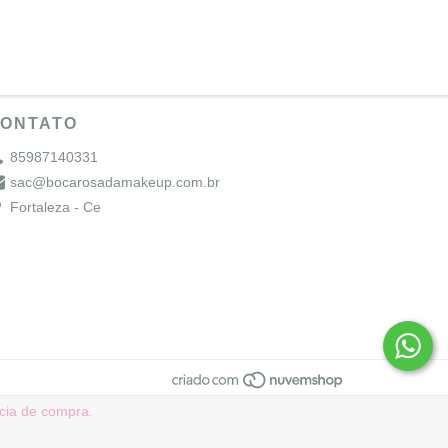
ONTATO
85987140331
sac@bocarosadamakeup.com.br
Fortaleza - Ce
ncia de compra.