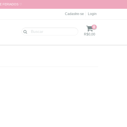
 E FERIADOS ♡
Cadastre-se
Login
0
R$0,00