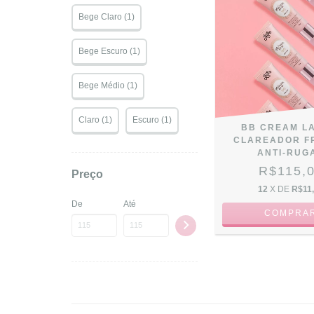
Bege Claro (1)
Bege Escuro (1)
Bege Médio (1)
Claro (1)
Escuro (1)
BB CREAM L
CLAREADOR FP
ANTI-RUG
R$115,
Preço
12
X DE
R$11
De
Até
COMPRA