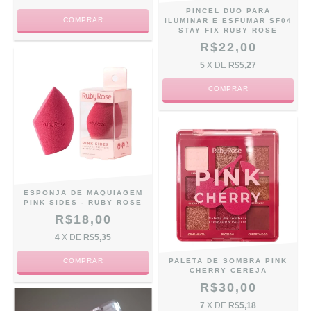
PINCEL DUO PARA
ILUMINAR E ESFUMAR SF04
STAY FIX RUBY ROSE
R$22,00
5
X DE
R$5,27
ESPONJA DE MAQUIAGEM
PINK SIDES - RUBY ROSE
R$18,00
4
X DE
R$5,35
PALETA DE SOMBRA PINK
CHERRY CEREJA
R$30,00
7
X DE
R$5,18