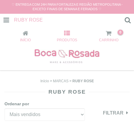
♡ ENTREGA COM 24H PARA FORTALEZA E REGIÃO METROPOLITANA -
EXCETO FINAIS DE SEMANA E FERIADOS ♡
RUBY ROSE
0
INÍCIO
PRODUTOS
CARRINHO
Início
>
MARCAS
>
RUBY ROSE
RUBY ROSE
Ordenar por
FILTRAR