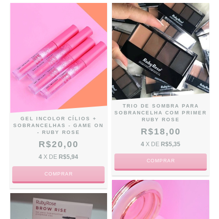
TRIO DE SOMBRA PARA
SOBRANCELHA COM PRIMER
GEL INCOLOR CÍLIOS +
RUBY ROSE
SOBRANCELHAS - GAME ON
R$18,00
- RUBY ROSE
R$20,00
4
X DE
R$5,35
4
X DE
R$5,94