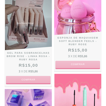
ESPONJA DE MAQUIAGEM
SOFT BLENDER FEELS -
RUBY ROSE
R$15,00
GEL PARA SOBRANCELHAS
3
X DE
R$5,86
BROW RISE - LINHA ROSA -
RUBY ROSA
R$15,00
3
X DE
R$5,86